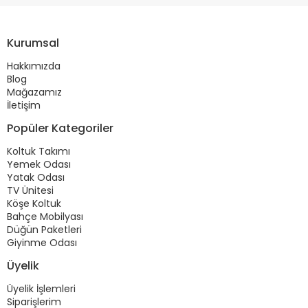
Kurumsal
Hakkımızda
Blog
Mağazamız
İletişim
Popüler Kategoriler
Koltuk Takımı
Yemek Odası
Yatak Odası
TV Ünitesi
Köşe Koltuk
Bahçe Mobilyası
Düğün Paketleri
Giyinme Odası
Üyelik
Üyelik İşlemleri
Siparişlerim