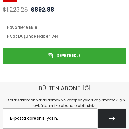
$1,223.25
$892.88
Favorilere Ekle
Fiyat Düşünce Haber Ver
BÜLTEN ABONELİĞİ
Özel fırsatlardan yararlanmak ve kampanyaları kaçırmamak için
e-bültenimize abone olabilirsiniz.