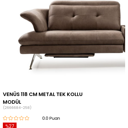
VENÜS 118 CM METAL TEK KOLLU
MODÜL
(2666684-258)
0.0
27