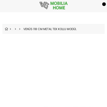
VENÜS 118 CM METAL TEK KOLLU MODÜL