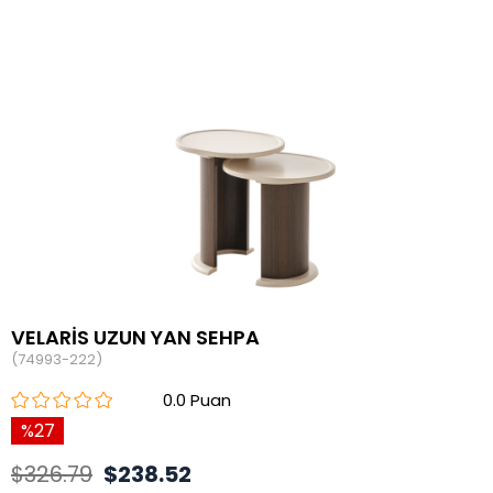
VELARİS UZUN YAN SEHPA
(74993-222)
0.0
27
$326.79
$238.52