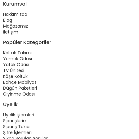
Kurumsal
Hakkımızda
Blog
Mağazamız
İletişim
Popüler Kategoriler
Koltuk Takımı
Yemek Odası
Yatak Odası
TV Ünitesi
Köşe Koltuk
Bahçe Mobilyası
Düğün Paketleri
Giyinme Odası
Üyelik
Üyelik İşlemleri
Siparişlerim
Sipariş Takibi
Şifre İşlemleri
Sıkça Sorulan Sorular