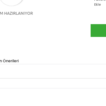
Ekle
n Önerileri