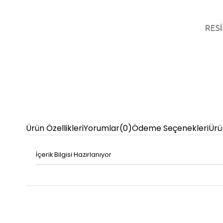
Ürün Özellikleri
Yorumlar
(0)
Ödeme Seçenekleri
Ürü
İçerik Bilgisi Hazırlanıyor