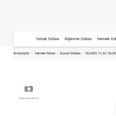
Yatak Odası
Giyinme Odası
Yemek Od
Anasayfa
Yemek Odası
Duvar Ünitesi
VELARİS TV ALT BLOK