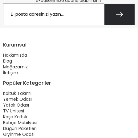
e-bültenimize abone olabilirsiniz.
Kurumsal
Hakkımızda
Blog
Mağazamız
İletişim
Popüler Kategoriler
Koltuk Takımı
Yemek Odası
Yatak Odası
TV Ünitesi
Köşe Koltuk
Bahçe Mobilyası
Düğün Paketleri
Giyinme Odası