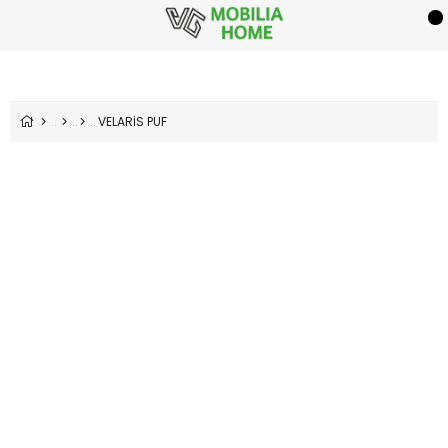
VELARİS PUF