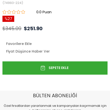
(74993-224)
0.0
27
$345.09
$251.90
Favorilere Ekle
Fiyat Düşünce Haber Ver
BÜLTEN ABONELİĞİ
Özel fırsatlardan yararlanmak ve kampanyaları kaçırmamak için