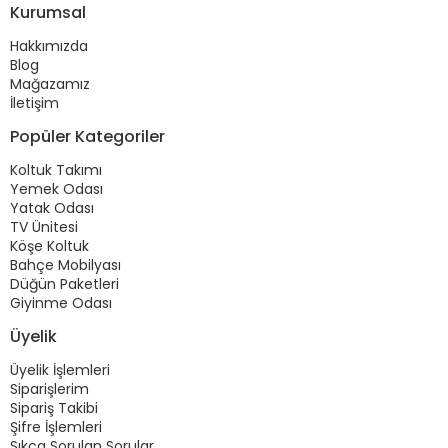
Kurumsal
Hakkımızda
Blog
Mağazamız
İletişim
Popüler Kategoriler
Koltuk Takımı
Yemek Odası
Yatak Odası
TV Ünitesi
Köşe Koltuk
Bahçe Mobilyası
Düğün Paketleri
Giyinme Odası
Üyelik
Üyelik İşlemleri
Siparişlerim
Sipariş Takibi
Şifre İşlemleri
Sıkça Sorulan Sorular