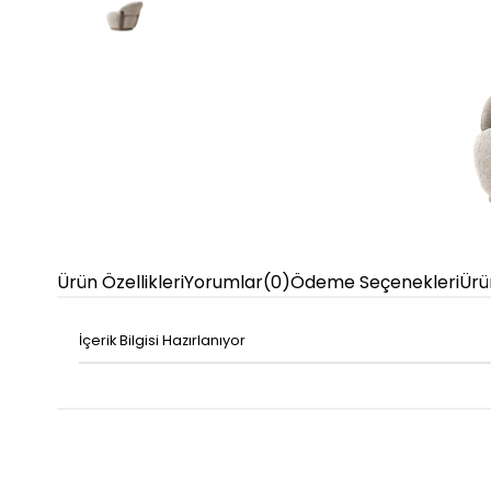
Ürün Özellikleri
Yorumlar
(0)
Ödeme Seçenekleri
Ürü
İçerik Bilgisi Hazırlanıyor