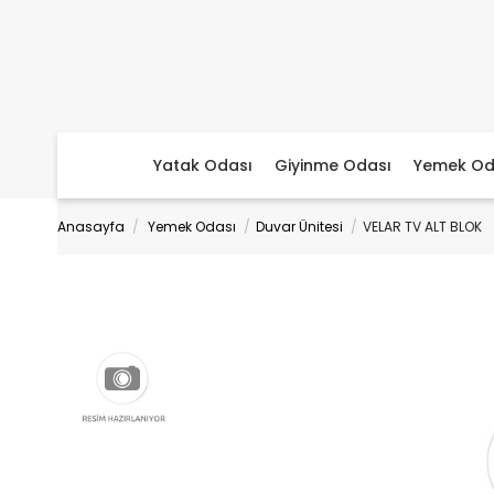
Yatak Odası
Giyinme Odası
Yemek Od
Anasayfa
Yemek Odası
Duvar Ünitesi
VELAR TV ALT BLOK