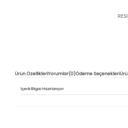
Ürün Özellikleri
Yorumlar
(0)
Ödeme Seçenekleri
Ürü
İçerik Bilgisi Hazırlanıyor