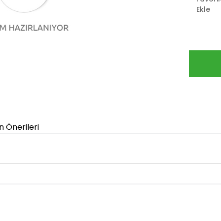
Ekle
n Önerileri