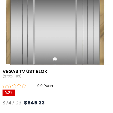
VEGAS TV ÜST BLOK
(2732-483)
0.0
27
$747.09
$545.33