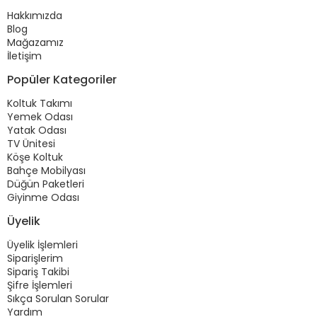
Hakkımızda
Blog
Mağazamız
İletişim
Popüler Kategoriler
Koltuk Takımı
Yemek Odası
Yatak Odası
TV Ünitesi
Köşe Koltuk
Bahçe Mobilyası
Düğün Paketleri
Giyinme Odası
Üyelik
Üyelik İşlemleri
Siparişlerim
Sipariş Takibi
Şifre İşlemleri
Sıkça Sorulan Sorular
Yardım