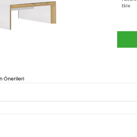
Ekle
n Önerileri