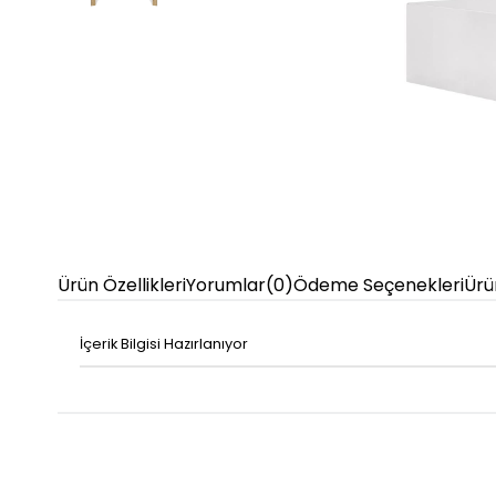
Ürün Özellikleri
Yorumlar
(0)
Ödeme Seçenekleri
Ürü
İçerik Bilgisi Hazırlanıyor