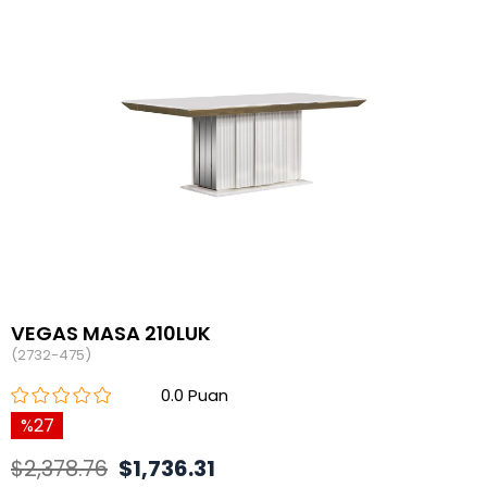
VEGAS MASA 210LUK
(2732-475)
0.0
27
$2,378.76
$1,736.31