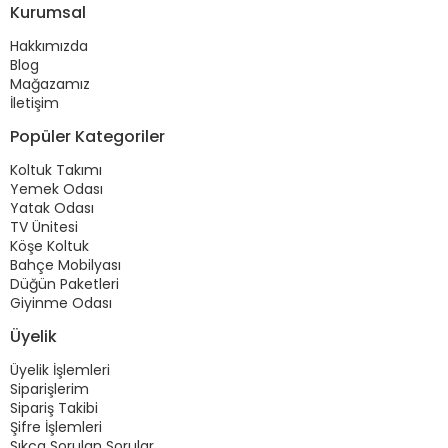
Kurumsal
Hakkımızda
Blog
Mağazamız
İletişim
Popüler Kategoriler
Koltuk Takımı
Yemek Odası
Yatak Odası
TV Ünitesi
Köşe Koltuk
Bahçe Mobilyası
Düğün Paketleri
Giyinme Odası
Üyelik
Üyelik İşlemleri
Siparişlerim
Sipariş Takibi
Şifre İşlemleri
Sıkça Sorulan Sorular