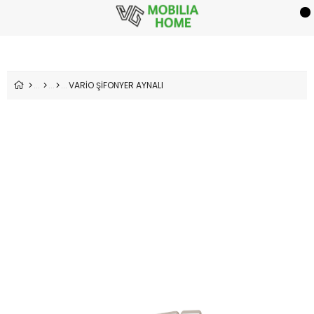
VARİO ŞİFONYER AYNALI