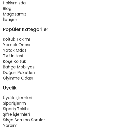
Hakkımızda
Blog
Mağazamız
İletişim
Popüler Kategoriler
Koltuk Takımı
Yemek Odası
Yatak Odası
TV Ünitesi
Köşe Koltuk
Bahçe Mobilyası
Düğün Paketleri
Giyinme Odası
Üyelik
Üyelik İşlemleri
Siparişlerim
Sipariş Takibi
Şifre İşlemleri
Sıkça Sorulan Sorular
Yardım