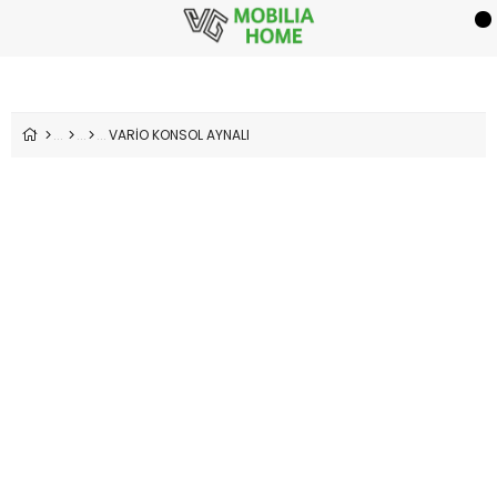
VARİO KONSOL AYNALI