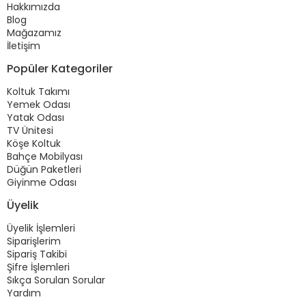
Hakkımızda
Blog
Mağazamız
İletişim
Popüler Kategoriler
Koltuk Takımı
Yemek Odası
Yatak Odası
TV Ünitesi
Köşe Koltuk
Bahçe Mobilyası
Düğün Paketleri
Giyinme Odası
Üyelik
Üyelik İşlemleri
Siparişlerim
Sipariş Takibi
Şifre İşlemleri
Sıkça Sorulan Sorular
Yardım