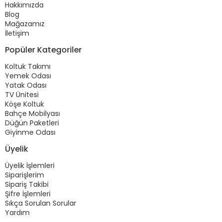
Hakkımızda
Blog
Mağazamız
İletişim
Popüler Kategoriler
Koltuk Takımı
Yemek Odası
Yatak Odası
TV Ünitesi
Köşe Koltuk
Bahçe Mobilyası
Düğün Paketleri
Giyinme Odası
Üyelik
Üyelik İşlemleri
Siparişlerim
Sipariş Takibi
Şifre İşlemleri
Sıkça Sorulan Sorular
Yardım