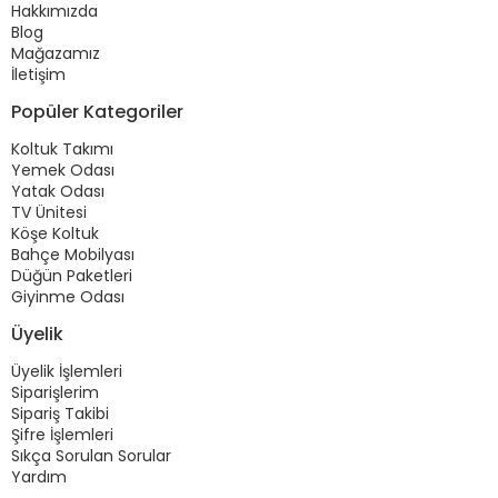
Hakkımızda
Blog
Mağazamız
İletişim
Popüler Kategoriler
Koltuk Takımı
Yemek Odası
Yatak Odası
TV Ünitesi
Köşe Koltuk
Bahçe Mobilyası
Düğün Paketleri
Giyinme Odası
Üyelik
Üyelik İşlemleri
Siparişlerim
Sipariş Takibi
Şifre İşlemleri
Sıkça Sorulan Sorular
Yardım