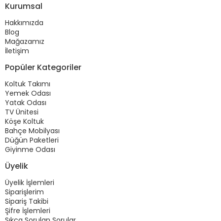
Kurumsal
Hakkımızda
Blog
Mağazamız
İletişim
Popüler Kategoriler
Koltuk Takımı
Yemek Odası
Yatak Odası
TV Ünitesi
Köşe Koltuk
Bahçe Mobilyası
Düğün Paketleri
Giyinme Odası
Üyelik
Üyelik İşlemleri
Siparişlerim
Sipariş Takibi
Şifre İşlemleri
Sıkça Sorulan Sorular