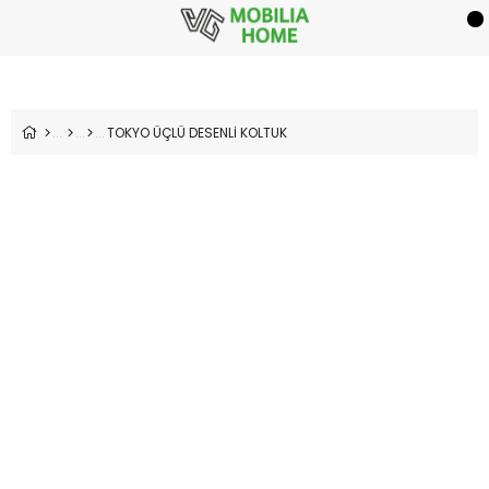
TOKYO ÜÇLÜ DESENLİ KOLTUK