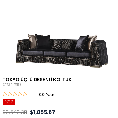
TOKYO ÜÇLÜ DESENLİ KOLTUK
(2732-715)
0.0
27
$2,542.30
$1,855.67