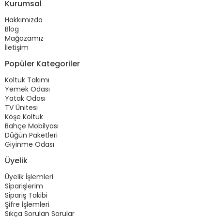
Kurumsal
Hakkımızda
Blog
Mağazamız
İletişim
Popüler Kategoriler
Koltuk Takımı
Yemek Odası
Yatak Odası
TV Ünitesi
Köşe Koltuk
Bahçe Mobilyası
Düğün Paketleri
Giyinme Odası
Üyelik
Üyelik İşlemleri
Siparişlerim
Sipariş Takibi
Şifre İşlemleri
Sıkça Sorulan Sorular