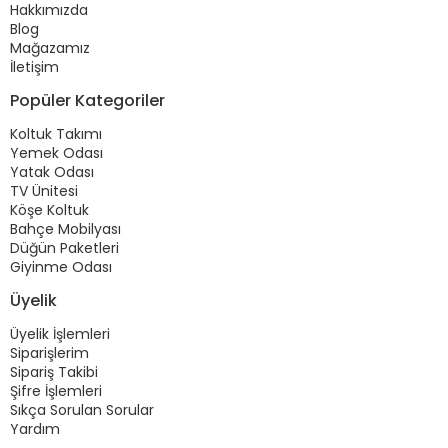
Hakkımızda
Blog
Mağazamız
İletişim
Popüler Kategoriler
Koltuk Takımı
Yemek Odası
Yatak Odası
TV Ünitesi
Köşe Koltuk
Bahçe Mobilyası
Düğün Paketleri
Giyinme Odası
Üyelik
Üyelik İşlemleri
Siparişlerim
Sipariş Takibi
Şifre İşlemleri
Sıkça Sorulan Sorular
Yardım