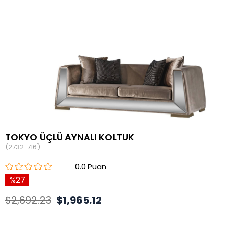
TOKYO ÜÇLÜ AYNALI KOLTUK
(2732-716)
0.0
27
$2,692.23
$1,965.12