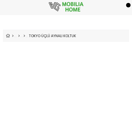
TOKYO ÜÇLÜ AYNALI KOLTUK