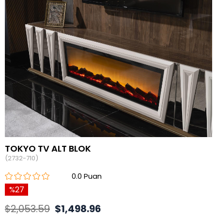
TOKYO TV ALT BLOK
(2732-710)
0.0
27
$2,053.59
$1,498.96