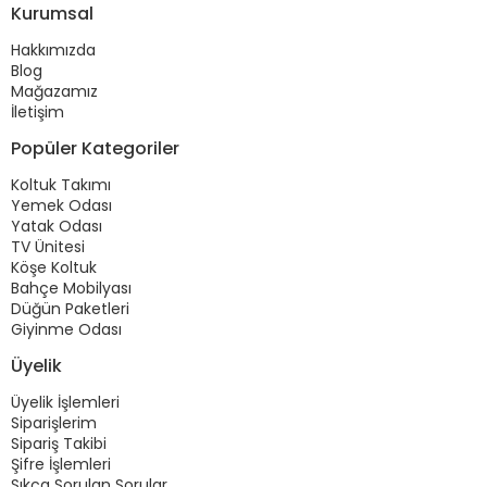
Kurumsal
Hakkımızda
Blog
Mağazamız
İletişim
Popüler Kategoriler
Koltuk Takımı
Yemek Odası
Yatak Odası
TV Ünitesi
Köşe Koltuk
Bahçe Mobilyası
Düğün Paketleri
Giyinme Odası
Üyelik
Üyelik İşlemleri
Siparişlerim
Sipariş Takibi
Şifre İşlemleri
Sıkça Sorulan Sorular