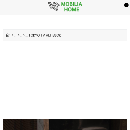
TOKYO TV ALT BLOK