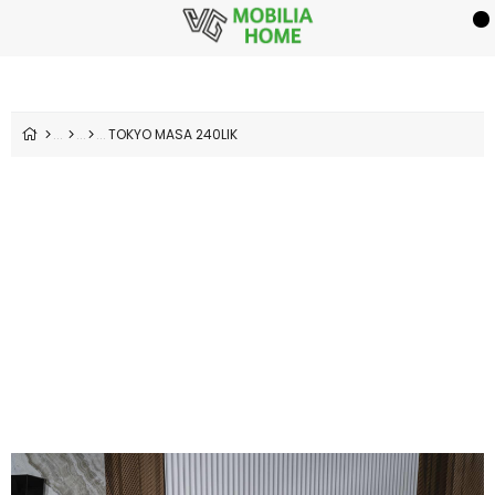
TOKYO MASA 240LIK