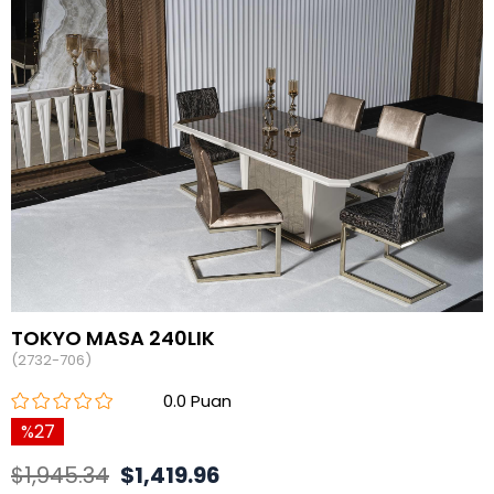
TOKYO MASA 240LIK
(2732-706)
0.0
27
$1,945.34
$1,419.96