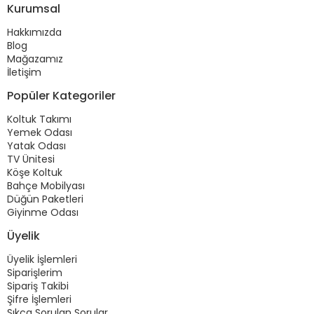
Kurumsal
Hakkımızda
Blog
Mağazamız
İletişim
Popüler Kategoriler
Koltuk Takımı
Yemek Odası
Yatak Odası
TV Ünitesi
Köşe Koltuk
Bahçe Mobilyası
Düğün Paketleri
Giyinme Odası
Üyelik
Üyelik İşlemleri
Siparişlerim
Sipariş Takibi
Şifre İşlemleri
Sıkça Sorulan Sorular