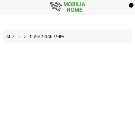
TILSIM ZİGON SEHPA