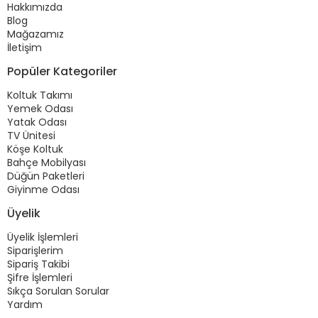
Hakkımızda
Blog
Mağazamız
İletişim
Popüler Kategoriler
Koltuk Takımı
Yemek Odası
Yatak Odası
TV Ünitesi
Köşe Koltuk
Bahçe Mobilyası
Düğün Paketleri
Giyinme Odası
Üyelik
Üyelik İşlemleri
Siparişlerim
Sipariş Takibi
Şifre İşlemleri
Sıkça Sorulan Sorular
Yardım