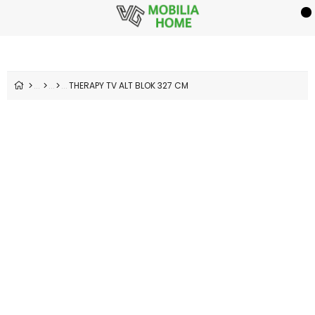
THERAPY TV ALT BLOK 327 CM