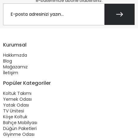
e-bültenimize abone olabilirsiniz.
Kurumsal
Hakkımızda
Blog
Mağazamız
İletişim
Popüler Kategoriler
Koltuk Takımı
Yemek Odası
Yatak Odası
TV Ünitesi
Köşe Koltuk
Bahçe Mobilyası
Düğün Paketleri
Giyinme Odası