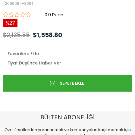
(2666684-369)
0.0
27
$2,135.55
$1,558.80
Favorilere Ekle
Fiyat Düşünce Haber Ver
BÜLTEN ABONELİĞİ
Özel fırsatlardan yararlanmak ve kampanyaları kaçırmamak için