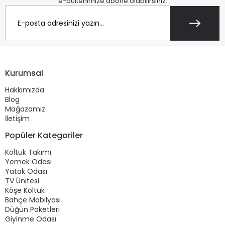
e-bültenimize abone olabilirsiniz.
Kurumsal
Hakkımızda
Blog
Mağazamız
İletişim
Popüler Kategoriler
Koltuk Takımı
Yemek Odası
Yatak Odası
TV Ünitesi
Köşe Koltuk
Bahçe Mobilyası
Düğün Paketleri
Giyinme Odası