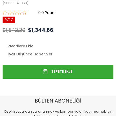
(2666684-368)
0.0
27
$1,842.20
$1,344.66
Favorilere Ekle
Fiyat Düşünce Haber Ver
BÜLTEN ABONELİĞİ
Özel fırsatlardan yararlanmak ve kampanyaları kaçırmamak için