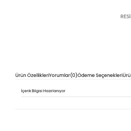
Ürün Özellikleri
Yorumlar
(0)
Ödeme Seçenekleri
Ürü
İçerik Bilgisi Hazırlanıyor