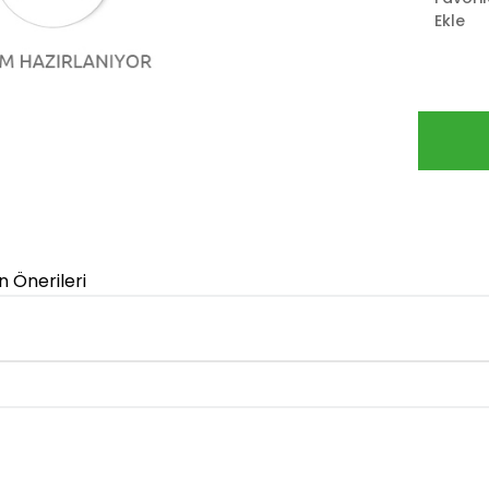
Ekle
n Önerileri