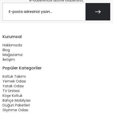
e-bültenimize abone olabilirsiniz.
Kurumsal
Hakkımızda
Blog
Mağazamız
İletişim
Popüler Kategoriler
Koltuk Takımı
Yemek Odası
Yatak Odası
TV Ünitesi
Köşe Koltuk
Bahçe Mobilyası
Düğün Paketleri
Giyinme Odası