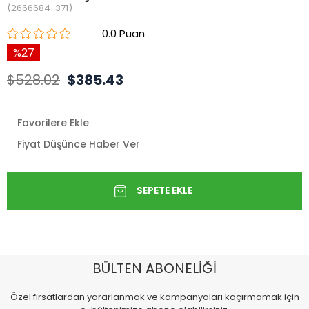
(2666684-371)
0.0
27
$528.02
$385.43
Favorilere Ekle
Fiyat Düşünce Haber Ver
BÜLTEN ABONELİĞİ
Özel fırsatlardan yararlanmak ve kampanyaları kaçırmamak için