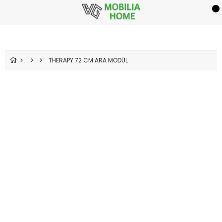
THERAPY 72 CM ARA MODÜL