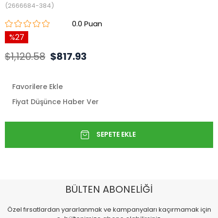
(2666684-384)
0.0
27
$1,120.58
$817.93
Favorilere Ekle
Fiyat Düşünce Haber Ver
BÜLTEN ABONELİĞİ
Özel fırsatlardan yararlanmak ve kampanyaları kaçırmamak için