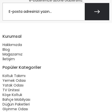
e-bültenimize abone olabilirsiniz.
Kurumsal
Hakkımızda
Blog
Mağazamız
İletişim
Popüler Kategoriler
Koltuk Takımı
Yemek Odası
Yatak Odası
TV Ünitesi
Köşe Koltuk
Bahçe Mobilyası
Düğün Paketleri
Giyinme Odası