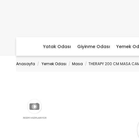
Yatak Odası
Giyinme Odası
Yemek Od
Anasayfa
Yemek Odası
Masa
THERAPY 200 CM MASA CA