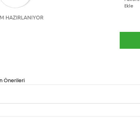
Ekle
n Önerileri