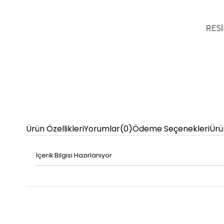
Ürün Özellikleri
Yorumlar
(0)
Ödeme Seçenekleri
Ürü
İçerik Bilgisi Hazırlanıyor