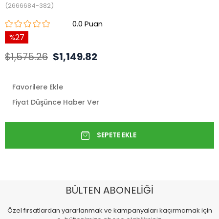
(2666684-382)
0.0
27
$1,575.26
$1,149.82
Favorilere Ekle
Fiyat Düşünce Haber Ver
BÜLTEN ABONELİĞİ
Özel fırsatlardan yararlanmak ve kampanyaları kaçırmamak için