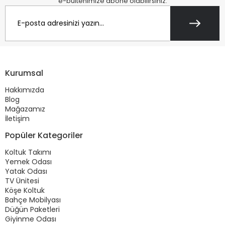
e-bültenimize abone olabilirsiniz.
Kurumsal
Hakkımızda
Blog
Mağazamız
İletişim
Popüler Kategoriler
Koltuk Takımı
Yemek Odası
Yatak Odası
TV Ünitesi
Köşe Koltuk
Bahçe Mobilyası
Düğün Paketleri
Giyinme Odası