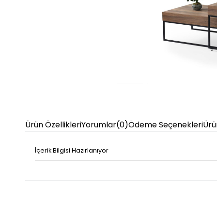
Ürün Özellikleri
Yorumlar
(0)
Ödeme Seçenekleri
Ürü
İçerik Bilgisi Hazırlanıyor