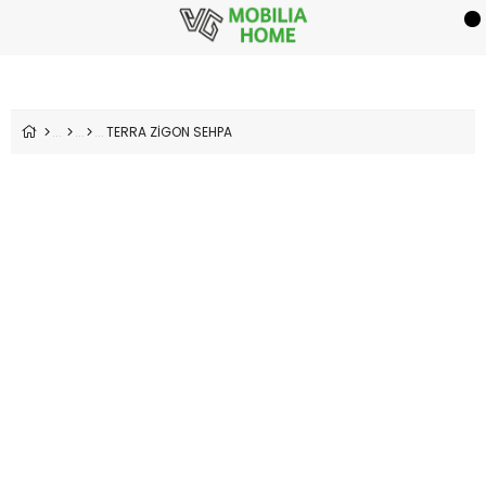
TERRA ZİGON SEHPA