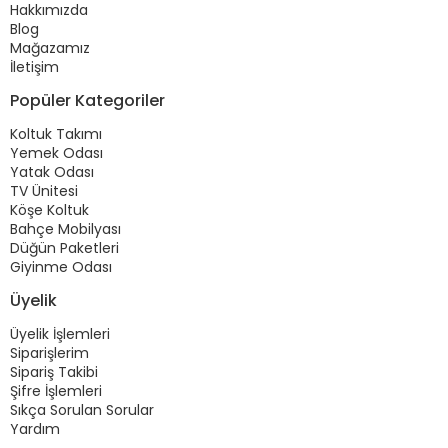
Hakkımızda
Blog
Mağazamız
İletişim
Popüler Kategoriler
Koltuk Takımı
Yemek Odası
Yatak Odası
TV Ünitesi
Köşe Koltuk
Bahçe Mobilyası
Düğün Paketleri
Giyinme Odası
Üyelik
Üyelik İşlemleri
Siparişlerim
Sipariş Takibi
Şifre İşlemleri
Sıkça Sorulan Sorular
Yardım