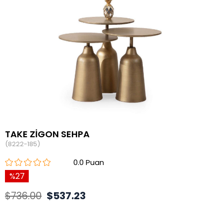
TAKE ZİGON SEHPA
(8222-185)
0.0
27
$736.00
$537.23