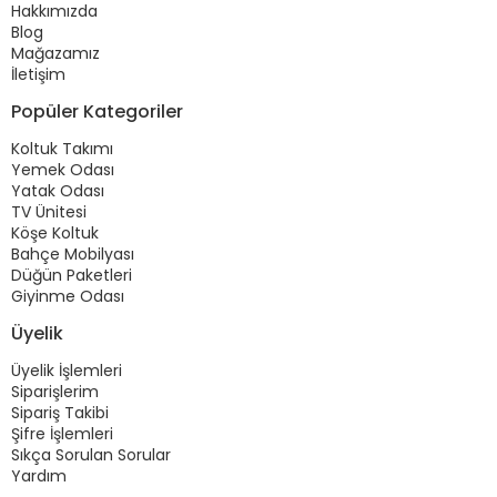
Hakkımızda
Blog
Mağazamız
İletişim
Popüler Kategoriler
Koltuk Takımı
Yemek Odası
Yatak Odası
TV Ünitesi
Köşe Koltuk
Bahçe Mobilyası
Düğün Paketleri
Giyinme Odası
Üyelik
Üyelik İşlemleri
Siparişlerim
Sipariş Takibi
Şifre İşlemleri
Sıkça Sorulan Sorular
Yardım