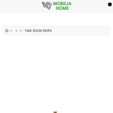
TAKE ZİGON SEHPA