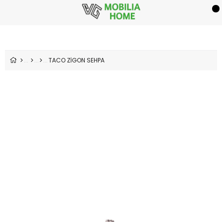
TACO ZİGON SEHPA