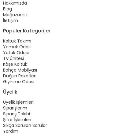
Hakkımızda
Blog
Mağazamız
İletişim
Popüler Kategoriler
Koltuk Takımı
Yemek Odası
Yatak Odası
TV Ünitesi
Köşe Koltuk
Bahçe Mobilyası
Düğün Paketleri
Giyinme Odası
Üyelik
Üyelik İşlemleri
Siparişlerim
Sipariş Takibi
Şifre İşlemleri
Sıkça Sorulan Sorular
Yardım