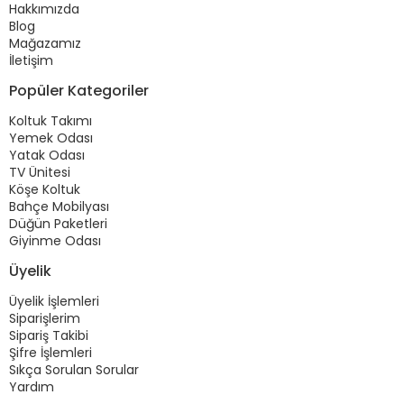
Hakkımızda
Blog
Mağazamız
İletişim
Popüler Kategoriler
Koltuk Takımı
Yemek Odası
Yatak Odası
TV Ünitesi
Köşe Koltuk
Bahçe Mobilyası
Düğün Paketleri
Giyinme Odası
Üyelik
Üyelik İşlemleri
Siparişlerim
Sipariş Takibi
Şifre İşlemleri
Sıkça Sorulan Sorular
Yardım