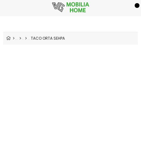
TACO ORTA SEHPA