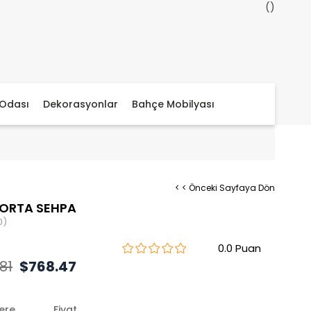
Odası
Dekorasyonlar
Bahçe Mobilyası
< < Önceki Sayfaya Dön
 ORTA SEHPA
0)
0.0
81
$768.47
lere
Fiyat