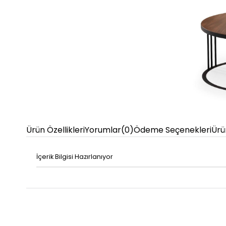
Ürün Özellikleri
Yorumlar
(0)
Ödeme Seçenekleri
Ürü
İçerik Bilgisi Hazırlanıyor