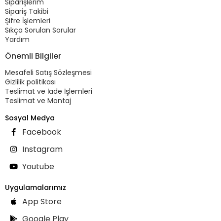
Siparişlerim
Sipariş Takibi
Şifre İşlemleri
Sıkça Sorulan Sorular
Yardım
Önemli Bilgiler
Mesafeli Satış Sözleşmesi
Gizlilik politikası
Teslimat ve İade İşlemleri
Teslimat ve Montaj
Sosyal Medya
Facebook
Instagram
Youtube
Uygulamalarımız
App Store
Google Play