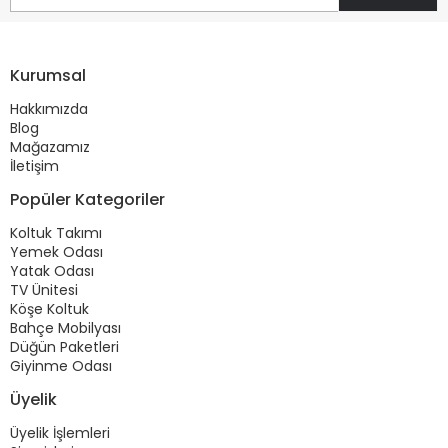
Kurumsal
Hakkımızda
Blog
Mağazamız
İletişim
Popüler Kategoriler
Koltuk Takımı
Yemek Odası
Yatak Odası
TV Ünitesi
Köşe Koltuk
Bahçe Mobilyası
Düğün Paketleri
Giyinme Odası
Üyelik
Üyelik İşlemleri