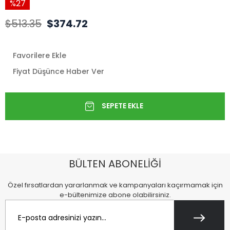
27
$513.35
$374.72
Favorilere Ekle
Fiyat Düşünce Haber Ver
BÜLTEN ABONELİĞİ
Özel fırsatlardan yararlanmak ve kampanyaları kaçırmamak için
e-bültenimize abone olabilirsiniz.