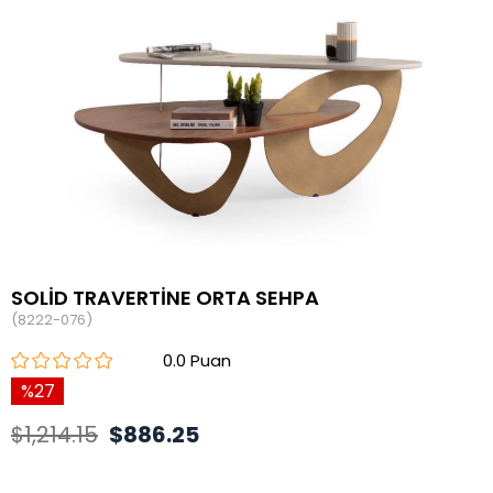
SOLİD TRAVERTİNE ORTA SEHPA
(8222-076)
0.0
27
$1,214.15
$886.25