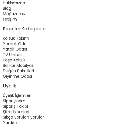
Hakkımızda
Blog
Mağazamız
İletişim
Popüler Kategoriler
Koltuk Takımı
Yemek Odası
Yatak Odası
TV Ünitesi
Köşe Koltuk
Bahçe Mobilyası
Düğün Paketleri
Giyinme Odası
Üyelik
Üyelik İşlemleri
Siparişlerim
Sipariş Takibi
Şifre İşlemleri
Sıkça Sorulan Sorular
Yardım