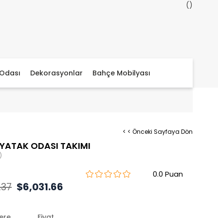
Odası
Dekorasyonlar
Bahçe Mobilyası
< < Önceki Sayfaya Dön
YATAK ODASI TAKIMI
)
0.0
.37
$6,031.66
lere
Fiyat