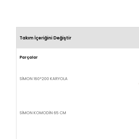
Takım İçeriğini Değiştir
Parçalar
SİMON 160*200 KARYOLA
SİMON KOMODİN 65 CM