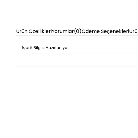
Ürün Özellikleri
Yorumlar
(0)
Ödeme Seçenekleri
Ürü
İçerik Bilgisi Hazırlanıyor