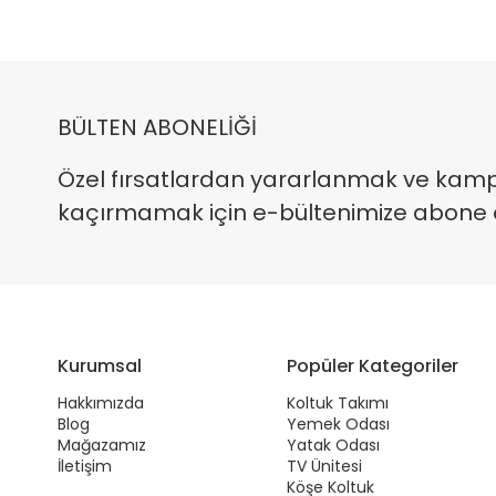
BÜLTEN ABONELİĞİ
Özel fırsatlardan yararlanmak ve kam
kaçırmamak için e-bültenimize abone ola
Kurumsal
Popüler Kategoriler
Hakkımızda
Koltuk Takımı
Blog
Yemek Odası
Mağazamız
Yatak Odası
İletişim
TV Ünitesi
Köşe Koltuk