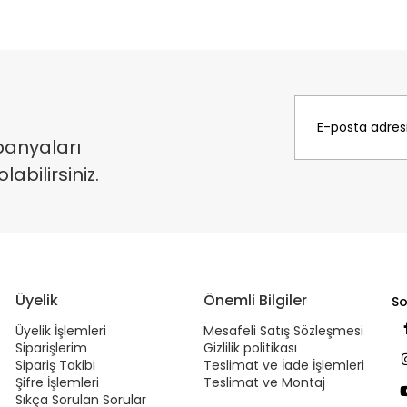
panyaları
bilirsiniz.
Üyelik
Önemli Bilgiler
So
Üyelik İşlemleri
Mesafeli Satış Sözleşmesi
Siparişlerim
Gizlilik politikası
Sipariş Takibi
Teslimat ve İade İşlemleri
Şifre İşlemleri
Teslimat ve Montaj
Sıkça Sorulan Sorular