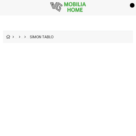
SİMON TABLO