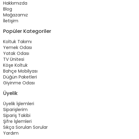
Hakkımızda
Blog
Mağazamız
İletişim
Popüler Kategoriler
Koltuk Takımı
Yemek Odası
Yatak Odası
TV Ünitesi
Köşe Koltuk
Bahçe Mobilyası
Düğün Paketleri
Giyinme Odası
Üyelik
Üyelik İşlemleri
Siparişlerim
Sipariş Takibi
Şifre İşlemleri
Sıkça Sorulan Sorular
Yardım