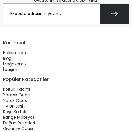
e-bültenimize abone olabilirsiniz.
Kurumsal
Hakkımızda
Blog
Mağazamız
İletişim
Popüler Kategoriler
Koltuk Takımı
Yemek Odası
Yatak Odası
TV Ünitesi
Köşe Koltuk
Bahçe Mobilyası
Düğün Paketleri
Giyinme Odası