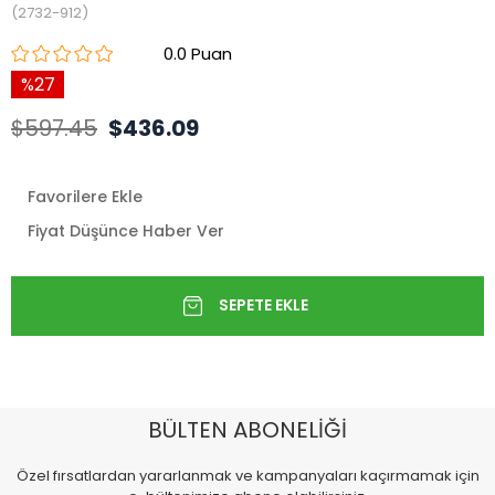
(2732-912)
0.0
27
$597.45
$436.09
Favorilere Ekle
Fiyat Düşünce Haber Ver
BÜLTEN ABONELİĞİ
Özel fırsatlardan yararlanmak ve kampanyaları kaçırmamak için