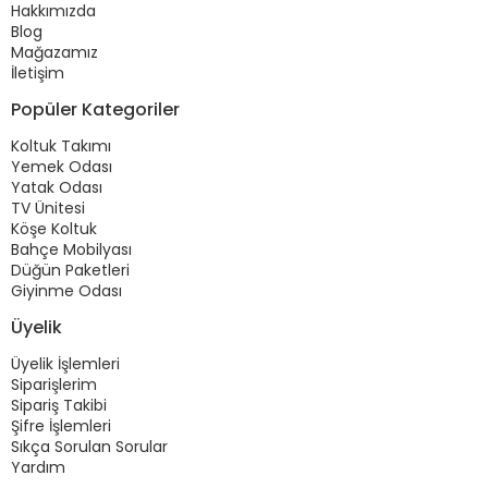
Hakkımızda
Blog
Mağazamız
İletişim
Popüler Kategoriler
Koltuk Takımı
Yemek Odası
Yatak Odası
TV Ünitesi
Köşe Koltuk
Bahçe Mobilyası
Düğün Paketleri
Giyinme Odası
Üyelik
Üyelik İşlemleri
Siparişlerim
Sipariş Takibi
Şifre İşlemleri
Sıkça Sorulan Sorular
Yardım