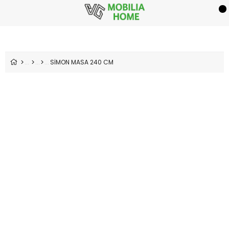
SİMON MASA 240 CM