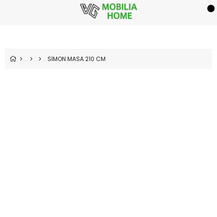
SİMON MASA 210 CM