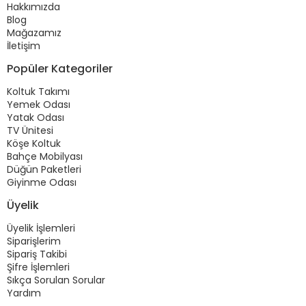
Hakkımızda
Blog
Mağazamız
İletişim
Popüler Kategoriler
Koltuk Takımı
Yemek Odası
Yatak Odası
TV Ünitesi
Köşe Koltuk
Bahçe Mobilyası
Düğün Paketleri
Giyinme Odası
Üyelik
Üyelik İşlemleri
Siparişlerim
Sipariş Takibi
Şifre İşlemleri
Sıkça Sorulan Sorular
Yardım