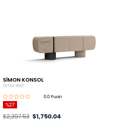
SİMON KONSOL
(2732-901)
0.0
27
$2,397.53
$1,750.04