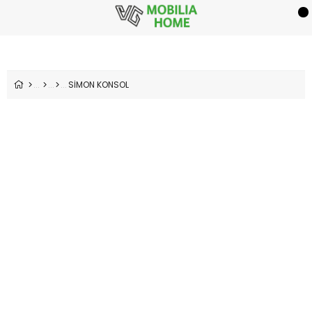
SİMON KONSOL