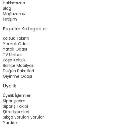
Hakkımızda
Blog
Mağazamız
İletişim
Popüler Kategoriler
Koltuk Takımı
Yemek Odası
Yatak Odası
TV Ünitesi
Köşe Koltuk
Bahçe Mobilyası
Düğün Paketleri
Giyinme Odası
Üyelik
Üyelik İşlemleri
Siparişlerim
Sipariş Takibi
Şifre İşlemleri
Sıkça Sorulan Sorular
Yardım