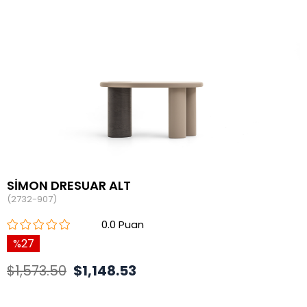
SİMON DRESUAR ALT
(2732-907)
0.0
27
$1,573.50
$1,148.53