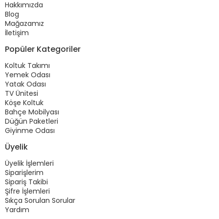
Hakkımızda
Blog
Mağazamız
İletişim
Popüler Kategoriler
Koltuk Takımı
Yemek Odası
Yatak Odası
TV Ünitesi
Köşe Koltuk
Bahçe Mobilyası
Düğün Paketleri
Giyinme Odası
Üyelik
Üyelik İşlemleri
Siparişlerim
Sipariş Takibi
Şifre İşlemleri
Sıkça Sorulan Sorular
Yardım