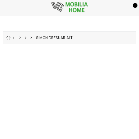
SİMON DRESUAR ALT