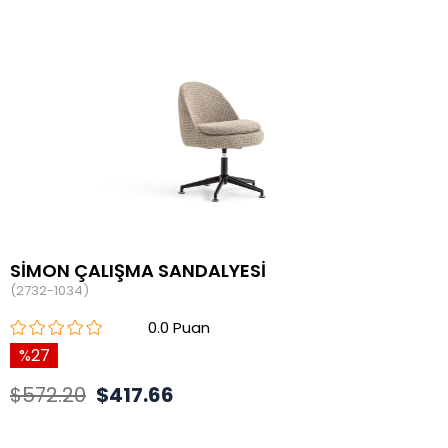
SİMON ÇALIŞMA SANDALYESİ
(2732-1034)
0.0
27
$572.20
$417.66