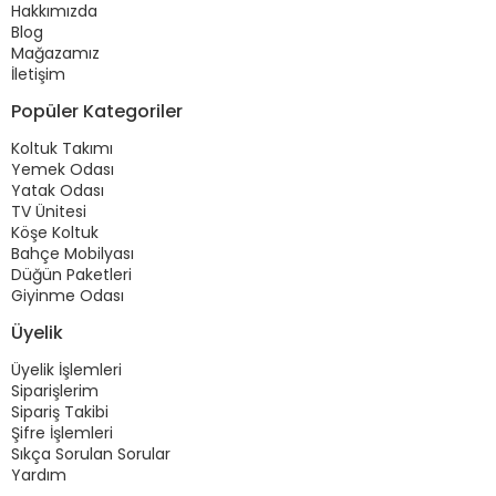
Hakkımızda
Blog
Mağazamız
İletişim
Popüler Kategoriler
Koltuk Takımı
Yemek Odası
Yatak Odası
TV Ünitesi
Köşe Koltuk
Bahçe Mobilyası
Düğün Paketleri
Giyinme Odası
Üyelik
Üyelik İşlemleri
Siparişlerim
Sipariş Takibi
Şifre İşlemleri
Sıkça Sorulan Sorular
Yardım