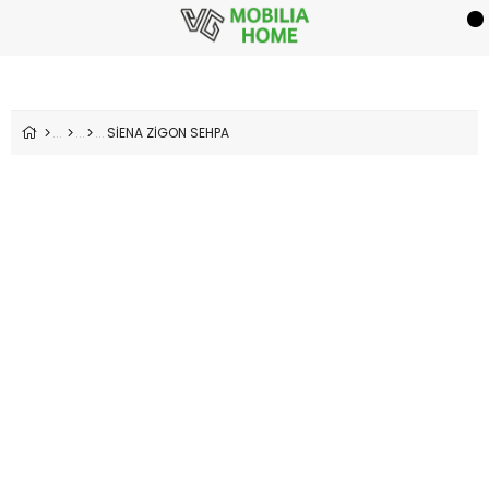
SİENA ZİGON SEHPA