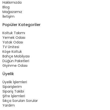
Hakkımızda
Blog
Mağazamız
İletişim
Popüler Kategoriler
Koltuk Takımı
Yemek Odası
Yatak Odası
TV Ünitesi
Köşe Koltuk
Bahçe Mobilyası
Düğün Paketleri
Giyinme Odası
Üyelik
Üyelik İşlemleri
Siparişlerim
Sipariş Takibi
Şifre İşlemleri
Sıkça Sorulan Sorular
Yardım