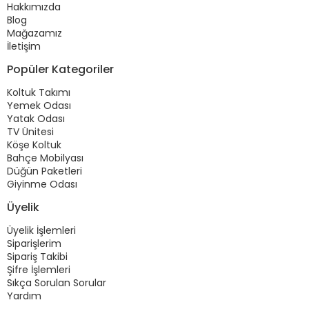
Hakkımızda
Blog
Mağazamız
İletişim
Popüler Kategoriler
Koltuk Takımı
Yemek Odası
Yatak Odası
TV Ünitesi
Köşe Koltuk
Bahçe Mobilyası
Düğün Paketleri
Giyinme Odası
Üyelik
Üyelik İşlemleri
Siparişlerim
Sipariş Takibi
Şifre İşlemleri
Sıkça Sorulan Sorular
Yardım