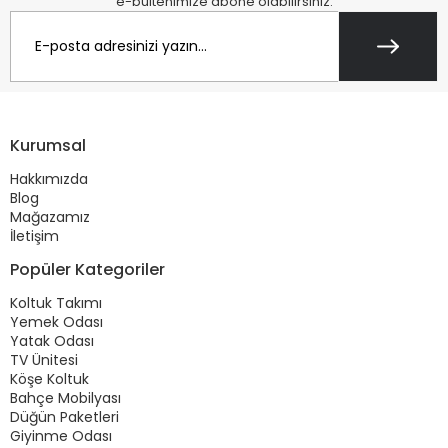
e-bültenimize abone olabilirsiniz.
Kurumsal
Hakkımızda
Blog
Mağazamız
İletişim
Popüler Kategoriler
Koltuk Takımı
Yemek Odası
Yatak Odası
TV Ünitesi
Köşe Koltuk
Bahçe Mobilyası
Düğün Paketleri
Giyinme Odası