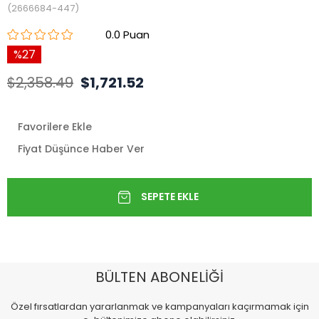
(2666684-447)
0.0
27
$2,358.49
$1,721.52
Favorilere Ekle
Fiyat Düşünce Haber Ver
BÜLTEN ABONELİĞİ
Özel fırsatlardan yararlanmak ve kampanyaları kaçırmamak için