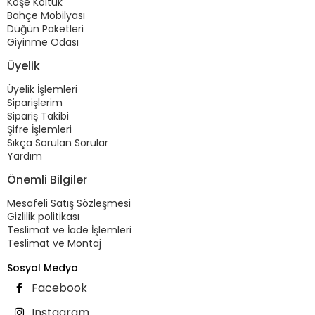
Köşe Koltuk
Bahçe Mobilyası
Düğün Paketleri
Giyinme Odası
Üyelik
Üyelik İşlemleri
Siparişlerim
Sipariş Takibi
Şifre İşlemleri
Sıkça Sorulan Sorular
Yardım
Önemli Bilgiler
Mesafeli Satış Sözleşmesi
Gizlilik politikası
Teslimat ve İade İşlemleri
Teslimat ve Montaj
Sosyal Medya
Facebook
Instagram