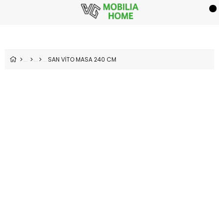
SAN VİTO MASA 240 CM