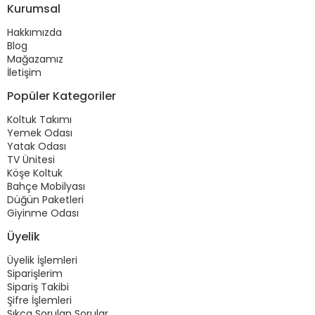
Kurumsal
Hakkımızda
Blog
Mağazamız
İletişim
Popüler Kategoriler
Koltuk Takımı
Yemek Odası
Yatak Odası
TV Ünitesi
Köşe Koltuk
Bahçe Mobilyası
Düğün Paketleri
Giyinme Odası
Üyelik
Üyelik İşlemleri
Siparişlerim
Sipariş Takibi
Şifre İşlemleri
Sıkça Sorulan Sorular