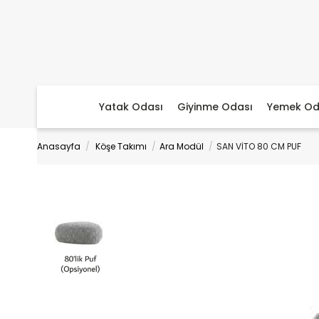
Yatak Odası
Giyinme Odası
Yemek Od
Anasayfa
Köşe Takımı
Ara Modül
SAN VİTO 80 CM PUF