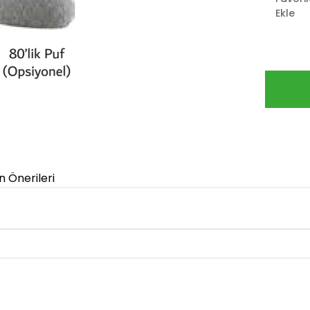
Ekle
n Önerileri