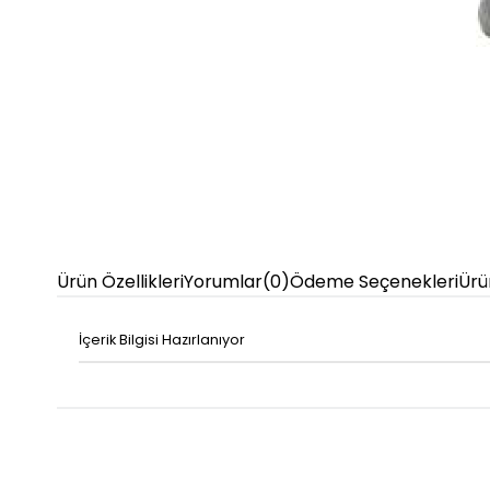
Ürün Özellikleri
Yorumlar
(0)
Ödeme Seçenekleri
Ürü
İçerik Bilgisi Hazırlanıyor