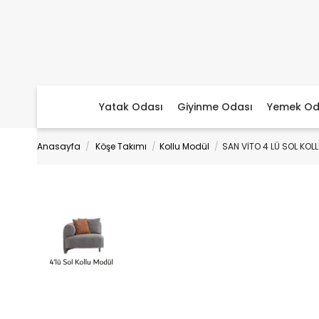
Yatak Odası
Giyinme Odası
Yemek Od
Anasayfa
Köşe Takımı
Kollu Modül
SAN VİTO 4 LÜ SOL KOL