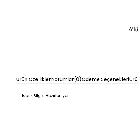
Ürün Özellikleri
Yorumlar
(0)
Ödeme Seçenekleri
Ürü
İçerik Bilgisi Hazırlanıyor