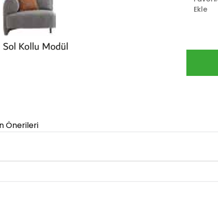
Ekle
n Önerileri